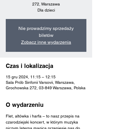
272, Warszawa
Dla dzieci
Nie prowadzimy sprzedaży
biletów
Zobacz inne wydarzenia
Czas i lokalizacja
15 gru 2024, 11:15 – 12:15
Sala Prób Sinfonii Varsovii, Warszawa,
Grochowska 272, 03-849 Warszawa, Polska
O wydarzeniu
Flet, altówka i harfa – to nasz przepis na 
czarodziejski koncert, w którym muzyka 
niczym laterna magica przeniesie nas do 