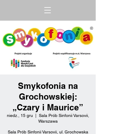
Smykofonia na
Grochowskiej:
„Czary i Maurice”
niedz., 15 gru
  |  
Sala Prób Sinfonii Varsovii,
Warszawa
Sala Prób Sinfonii Varsovii, ul. Grochowska