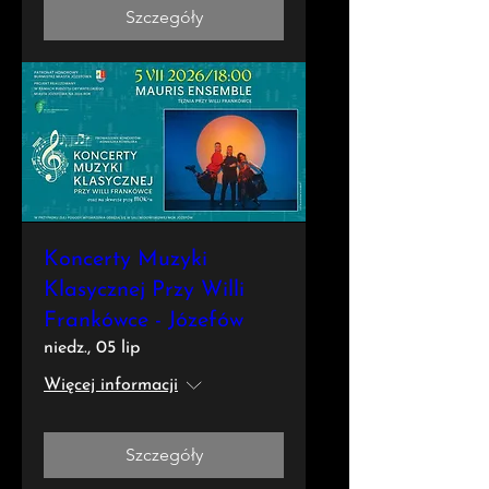
Szczegóły
Koncerty Muzyki
Klasycznej Przy Willi
Frankówce - Józefów
niedz., 05 lip
Więcej informacji
Szczegóły