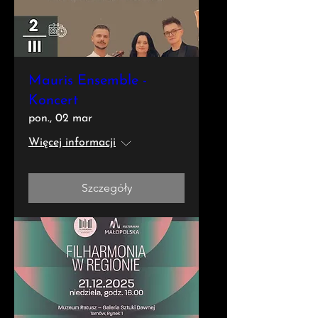
Mauris Ensemble -
Koncert
pon., 02 mar
Więcej informacji
Szczegóły