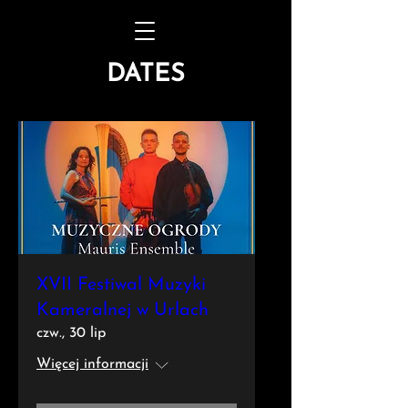
DATES
XVII Festiwal Muzyki
Kameralnej w Urlach
czw., 30 lip
Więcej informacji