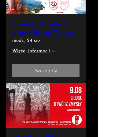
6. Beskidzki Festiwal
Klasyki Beskid Classics
niedz., 24 sie
Więcej informacji
Szczegóły