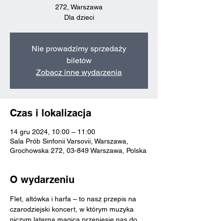
272, Warszawa
Dla dzieci
Nie prowadzimy sprzedaży
biletów
Zobacz inne wydarzenia
Czas i lokalizacja
14 gru 2024, 10:00 – 11:00
Sala Prób Sinfonii Varsovii, Warszawa,
Grochowska 272, 03-849 Warszawa, Polska
O wydarzeniu
Flet, altówka i harfa – to nasz przepis na 
czarodziejski koncert, w którym muzyka 
niczym laterna magica przeniesie nas do 