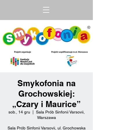
Smykofonia na
Grochowskiej:
„Czary i Maurice”
sob., 14 gru
  |  
Sala Prób Sinfonii Varsovii,
Warszawa
Sala Prób Sinfonii Varsovii, ul. Grochowska