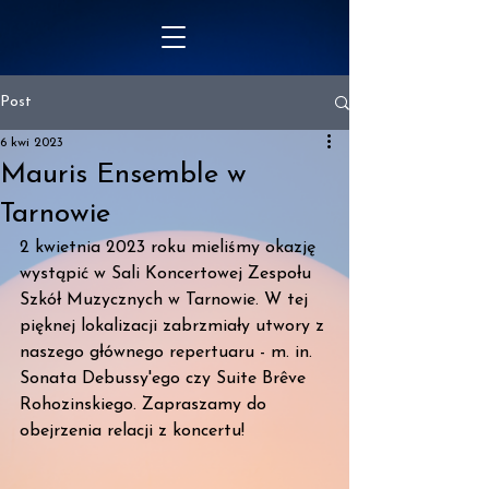
Post
6 kwi 2023
Mauris Ensemble w
Tarnowie
2 kwietnia 2023 roku mieliśmy okazję 
wystąpić w Sali Koncertowej Zespołu 
Szkół Muzycznych w Tarnowie. W tej 
pięknej lokalizacji zabrzmiały utwory z 
naszego głównego repertuaru - m. in. 
Sonata Debussy'ego czy Suite Brêve 
Rohozinskiego. Zapraszamy do 
obejrzenia relacji z koncertu!