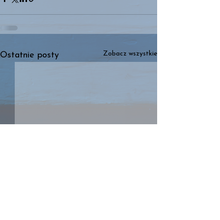
Zobacz wszystkie
Ostatnie posty