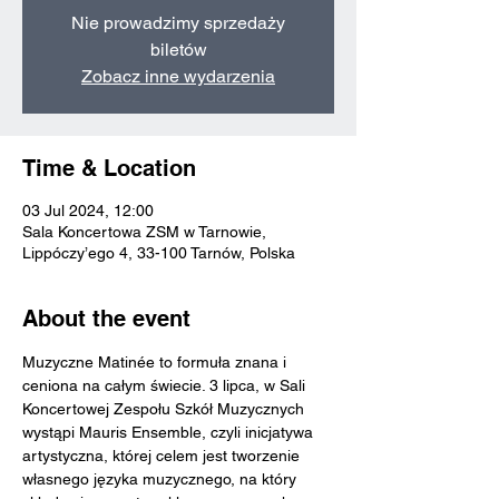
Nie prowadzimy sprzedaży
biletów
Zobacz inne wydarzenia
Time & Location
03 Jul 2024, 12:00
Sala Koncertowa ZSM w Tarnowie,
Lippóczy’ego 4, 33-100 Tarnów, Polska
About the event
Muzyczne Matinée to formuła znana i 
ceniona na całym świecie. 3 lipca, w Sali 
Koncertowej Zespołu Szkół Muzycznych 
wystąpi Mauris Ensemble, czyli inicjatywa 
artystyczna, której celem jest tworzenie 
własnego języka muzycznego, na który 