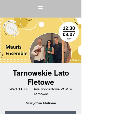
Tarnowskie Lato
Fletowe
Wed 03 Jul
  |  
Sala Koncertowa ZSM w
Tarnowie
Muzyczne Matinée