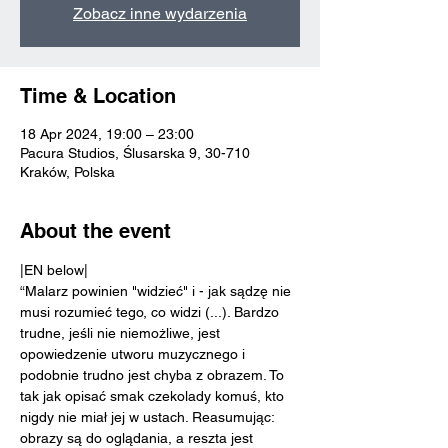
Zobacz inne wydarzenia
Time & Location
18 Apr 2024, 19:00 – 23:00
Pacura Studios, Ślusarska 9, 30-710
Kraków, Polska
About the event
|EN below|
“Malarz powinien "widzieć" i - jak sądzę nie 
musi rozumieć tego, co widzi (...). Bardzo 
trudne, jeśli nie niemożliwe, jest 
opowiedzenie utworu muzycznego i 
podobnie trudno jest chyba z obrazem. To 
tak jak opisać smak czekolady komuś, kto 
nigdy nie miał jej w ustach. Reasumując: 
obrazy są do oglądania, a reszta jest 