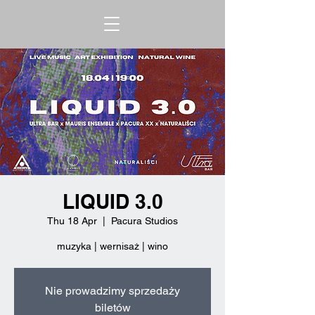
LIQUID 3.0
Thu 18 Apr
  |  
Pacura Studios
muzyka | wernisaż | wino
Nie prowadzimy sprzedaży
biletów