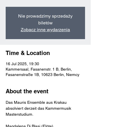
Nie prowadzimy sprzedaży
biletów
Zobacz inne wydarzenia
Time & Location
16 Jul 2025, 19:30
Kammersaal, Fasanenstr. 1 B, Berlin,
Fasanenstraße 1B, 10623 Berlin, Niemcy
About the event
Das Mauris Ensemble aus Krakau 
absolviert derzeit das Kammermusik 
Masterstudium.
Magdalena Di Blasi (Flöte)