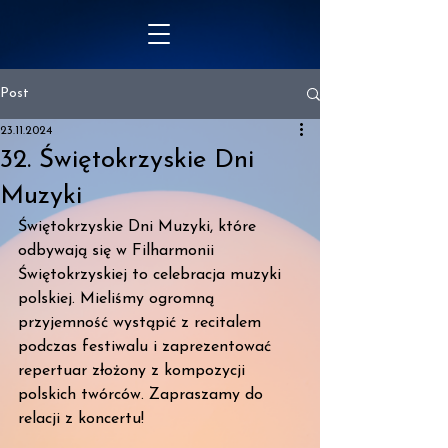
Post
23.11.2024
32. Świętokrzyskie Dni
Muzyki
Świętokrzyskie Dni Muzyki, które 
odbywają się w Filharmonii 
Świętokrzyskiej to celebracja muzyki 
polskiej. Mieliśmy ogromną 
przyjemność wystąpić z recitalem 
podczas festiwalu i zaprezentować 
repertuar złożony z kompozycji 
polskich twórców. Zapraszamy do 
relacji z koncertu! 